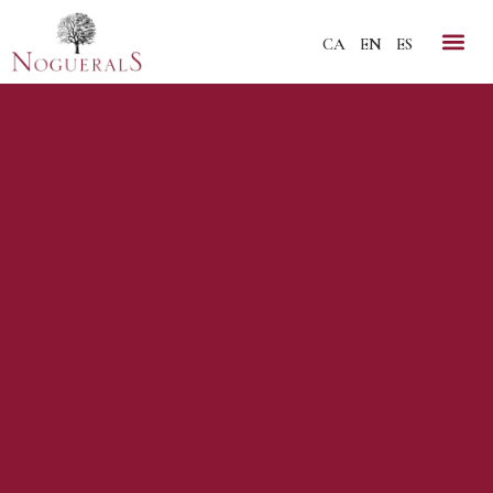
CA
EN
ES
ELS NOSTRES 
VISITES