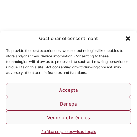
Gestionar el consentiment
To provide the best experiences, we use technologies like cookies to
store and/or access device information. Consenting to these
technologies will allow us to process data such as browsing behavior or
unique IDs on this site. Not consenting or withdrawing consent, may
adversely affect certain features and functions.
Accepta
Denega
Veure preferències
Política de galetes
Avisos Legals