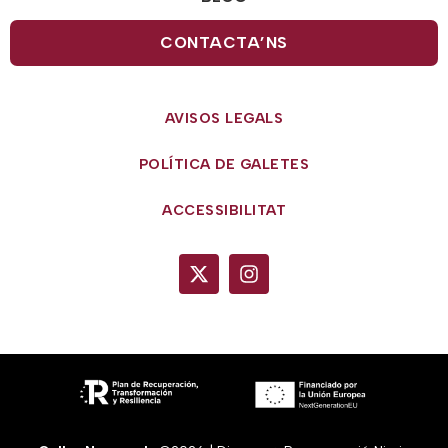
CONTACTA’NS
AVISOS LEGALS
POLÍTICA DE GALETES
ACCESSIBILITAT