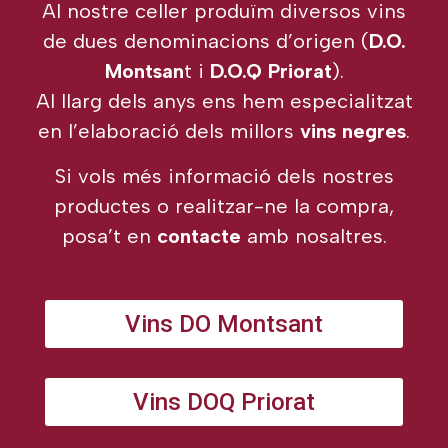
Al nostre celler produïm diversos vins
de dues denominacions d’origen (
D.O.
Montsan
t i
D.O.Q Priorat
).
Al llarg dels anys ens hem especialitzat
en l’elaboració dels millors
vins negres
.
Si vols més informació dels nostres
productes o realitzar-ne la compra,
posa’t en
contacte
amb nosaltres.
Vins DO Montsant
Vins DOQ Priorat